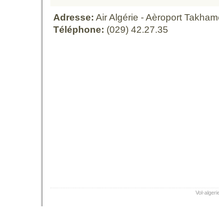
Adresse:
Air Algérie - Aèroport Takhamelt
Téléphone:
(029) 42.27.35
Vol-algeri